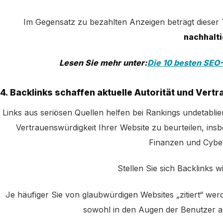
Im Gegensatz zu bezahlten Anzeigen beträgt dieser T
nachhalti
Lesen Sie mehr unter:
Die 10 besten SEO-
4. Backlinks schaffen aktuelle Autorität und Vert
Links aus seriösen Quellen helfen bei Rankings und
etablie
Vertrauenswürdigkeit Ihrer Website zu beurteilen, ins
Finanzen und Cyber
Stellen Sie sich Backlinks wi
Je häufiger Sie von glaubwürdigen Websites „zitiert“ we
sowohl in den Augen der Benutzer a