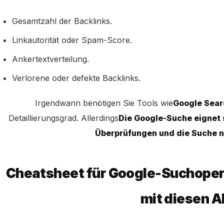
Gesamtzahl der Backlinks.
Linkautorität oder Spam-Score.
Ankertextverteilung.
Verlorene oder defekte Backlinks.
Irgendwann benötigen Sie Tools wie
Google Sear
Detaillierungsgrad
. Allerdings
Die Google-Suche eignet s
Überprüfungen und die Suche n
Cheatsheet für Google-Suchopera
mit diesen 