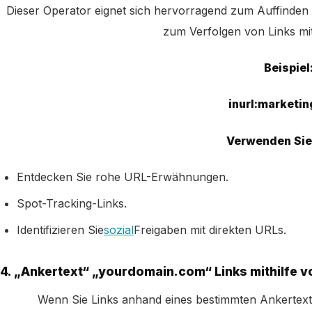
Dieser Operator eignet sich hervorragend zum Auffinden 
zum Verfolgen von Links m
Beispiel
inurl:marketin
Verwenden Sie 
Entdecken Sie rohe URL-Erwähnungen.
Spot-Tracking-Links.
Identifizieren Sie
sozial
Freigaben mit direkten URLs.
4. „Ankertext“ „yourdomain.com“ Links mithilfe 
Wenn Sie Links anhand eines bestimmten Ankertexts