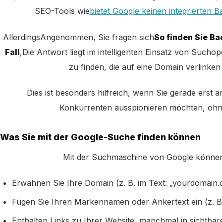
SEO-Tools wie
bietet Google keinen integrierten 
Allerdings
Angenommen, Sie fragen sich
So finden Sie Ba
Fall
,
Die Antwort liegt im intelligenten Einsatz von Suchop
zu finden, die auf eine Domain verlinke
Dies ist besonders hilfreich, wenn Sie gerade erst 
Konkurrenten ausspionieren möchten, ohne 
Was Sie mit der Google-Suche finden können
Mit der Suchmaschine von Google können 
Erwähnen Sie Ihre Domain (z. B. im Text: „yourdomain.
Fügen Sie Ihren Markennamen oder Ankertext ein (z. B.
Enthalten Links zu Ihrer Website, manchmal in sichtba