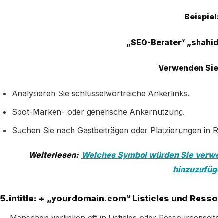
Beispiel
„SEO-Berater“ „shahi
Verwenden Sie 
Analysieren Sie schlüsselwortreiche Ankerlinks.
Spot-Marken- oder generische Ankernutzung.
Suchen Sie nach Gastbeiträgen oder Platzierungen in R
Weiterlesen:
Welches Symbol würden Sie verwe
hinzuzufüg
5
.
intitle: + „yourdomain.com“ Listicles und Ress
Menschen verlinken oft in Listicles oder Ressourcenseit