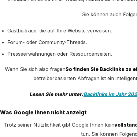
Sie können auch Folge
Gastbeiträge, die auf Ihre Website verweisen.
Forum- oder Community-Threads.
Presseerwähnungen oder Ressourcenseiten.
Wenn Sie sich also fragen
So finden Sie Backlinks zu e
betreiberbasierten Abfragen ist ein intellig
Lesen Sie mehr unter:
Backlinks im Jahr 20
Was Google Ihnen nicht anzeigt
Trotz seiner Nützlichkeit gibt Google Ihnen kein
vollstän
tun. Sie können Folgend