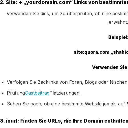
2. Site: + „yourdomain.com“ Links von bestimmten
Verwenden Sie dies, um zu überprüfen, ob eine bestimm
erwähnt.
Beispiel
site:quora.com „shahi
Verwenden Sie 
Verfolgen Sie Backlinks von Foren, Blogs oder Nischens
Prüfung
Gastbeitrag
Platzierungen.
Sehen Sie nach, ob eine bestimmte Website jemals auf Si
3. inurl: Finden Sie URLs, die Ihre Domain enthalte