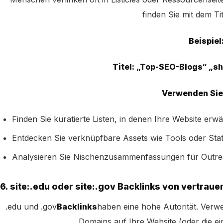
finden Sie mit dem Tit
Beispiel
Titel: „Top-SEO-Blogs“ „s
Verwenden Sie 
Finden Sie kuratierte Listen, in denen Ihre Website erwä
Entdecken Sie verknüpfbare Assets wie Tools oder Stati
Analysieren Sie Nischenzusammenfassungen für Outrea
6. site:.edu oder site:.gov Backlinks von vertra
.edu und .gov
Backlinks
haben eine hohe Autorität. Verw
Domains auf Ihre Website (oder die e