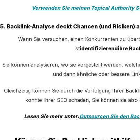
Verwenden Sie meinen Topical Authority S
5. Backlink-Analyse deckt Chancen (und Risiken) a
Wenn Sie versuchen, einen Konkurrenten zu übertre
ist
identifizierend
ihre Bac
Sie können analysieren, wo sie vorgestellt werden, welch
und dann ähnliche oder bessere Links
Gleichzeitig können Sie durch die Verfolgung Ihrer Backl
könnte Ihrer SEO schaden, Sie können sie also d
Lesen Sie mehr unter:
Outsourcen Sie den Bac