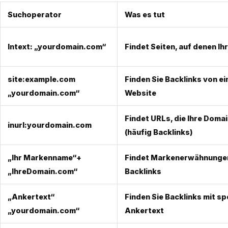
Suchoperator
Was es tut
Intext: „yourdomain.com“
Findet Seiten, auf denen Ih
site:example.com
Finden Sie Backlinks von e
„yourdomain.com“
Website
Findet URLs, die Ihre Doma
inurl:yourdomain.com
(häufig Backlinks)
„Ihr Markenname“
+
Findet Markenerwähnungen
„IhreDomain.com“
Backlinks
„Ankertext“
Finden Sie Backlinks mit s
„yourdomain.com“
Ankertext