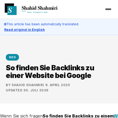
🌐
This article has been automatically translated.
Read original in English
SEO
So finden Sie Backlinks zu
einer Website bei Google
BY
SHAHID SHAHMIRI
·
9. APRIL 2025
·
UPDATED
30. JULI 2026
Wenn Sie sich fragen
So finden Sie Backlinks zu einem
W