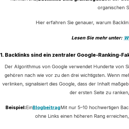
organischen 
Hier erfahren Sie genauer, warum Backlin
Lesen Sie mehr unter:
Wi
1. Backlinks sind ein zentraler Google-Ranking-Fa
Der Algorithmus von Google verwendet Hunderte von Sig
gehören nach wie vor zu den drei wichtigsten. Wenn meh
verlinken, signalisiert dies Google, dass der Inhalt maßge
der ersten Seite zu ranken
Beispiel:
Ein
Blogbeitrag
Mit nur 5–10 hochwertigen Back
ohne Links einen höheren Rang erreichen, s