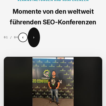
Momente von den weltweit
führenden SEO-Konferenzen
‹
›
01
/
04