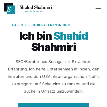
EXPERTE SEO-BERATER IN INDIEN.
Ich bin
Shahid
Shahmiri
SEO-Berater aus Srinagar mit 8+ Jahren
Erfahrung. Ich helfe Unternehmen in Indien, den
Emiraten und den USA, ihren organischen Traffic
zu steigern, auf Seite eins zu ranken und die
Suche in Umsatz umzuwandeln.