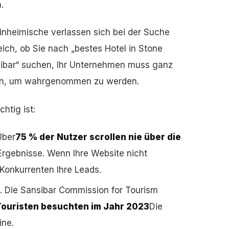
.
inheimische verlassen sich bei der Suche
ich, ob Sie nach „bestes Hotel in Stone
nsibar“ suchen, Ihr Unternehmen muss ganz
hen, um wahrgenommen zu werden.
htig ist:
Über
75 % der Nutzer scrollen nie über die
rgebnisse. Wenn Ihre Website nicht
Konkurrenten Ihre Leads.
. Die Sansibar Commission for Tourism
ouristen besuchten im Jahr 2023
Die
ine.