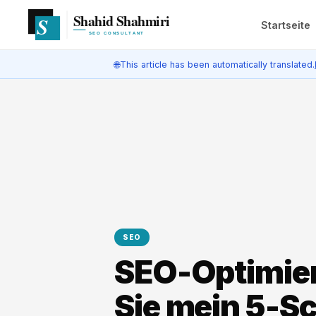
Startseite
🌐
This article has been automatically translated.
SEO
SEO-Optimier
Sie mein 5-S