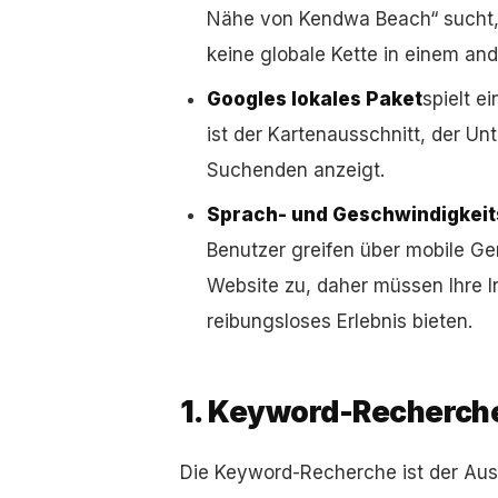
Nähe von Kendwa Beach“ sucht, 
keine globale Kette in einem an
Googles lokales Paket
spielt e
ist der Kartenausschnitt, der U
Suchenden anzeigt.
Sprach- und Geschwindigkei
Benutzer greifen über mobile Ge
Website zu, daher müssen Ihre I
reibungsloses Erlebnis bieten.
1. Keyword-Recherche
Die Keyword-Recherche ist der Au