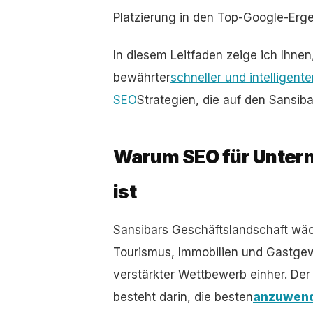
Platzierung in den Top-Google-Erge
In diesem Leitfaden zeige ich Ihne
bewährter
schneller und intelligent
SEO
Strategien, die auf den Sansib
Warum SEO für Untern
ist
Sansibars Geschäftslandschaft wäc
Tourismus, Immobilien und Gastge
verstärkter Wettbewerb einher. Der
besteht darin, die besten
anzuwend