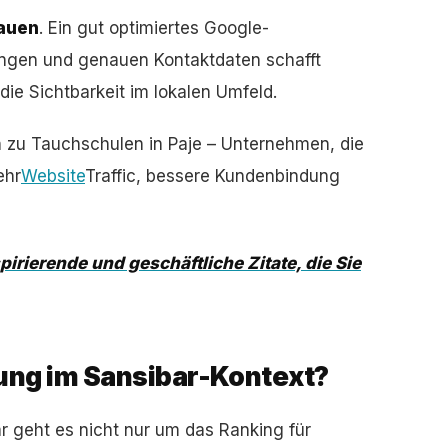
rauen
. Ein gut optimiertes Google-
ngen und genauen Kontaktdaten schafft
ie Sichtbarkeit im lokalen Umfeld.
n zu Tauchschulen in Paje – Unternehmen, die
ehr
Website
Traffic, bessere Kundenbindung
pirierende und geschäftliche Zitate, die Sie
ung im Sansibar-Kontext?
r geht es nicht nur um das Ranking für