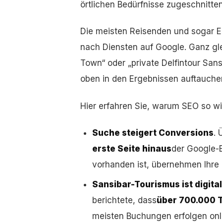
örtlichen Bedürfnisse zugeschnitten
Die meisten Reisenden und sogar E
nach Diensten auf Google. Ganz gle
Town“ oder „private Delfintour Sa
oben in den Ergebnissen auftauc
Hier erfahren Sie, warum SEO so wic
Suche steigert Conversions
. 
erste Seite hinaus
der Google-E
vorhanden ist, übernehmen Ihre 
Sansibar-Tourismus ist digital
berichtete, dass
über 700.000 T
meisten Buchungen erfolgen onl