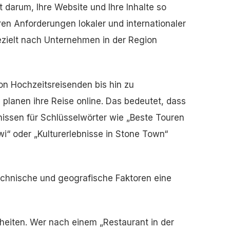
 darum, Ihre Website und Ihre Inhalte so
en Anforderungen lokaler und internationaler
ezielt nach Unternehmen in der Region
on Hochzeitsreisenden bis hin zu
 planen ihre Reise online. Das bedeutet, dass
issen für Schlüsselwörter wie „Beste Touren
wi“ oder „Kulturerlebnisse in Stone Town“
echnische und geografische Faktoren eine
eiten. Wer nach einem „Restaurant in der