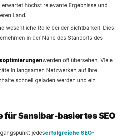
erwartet höchst relevante Ergebnisse und
deren Land.
ine wesentliche Rolle bei der Sichtbarkeit. Dies
nternehmen in der Nähe des Standorts des
tsoptimierungen
werden oft übersehen. Viele
räte in langsamen Netzwerken auf Ihre
nhalte schnell geladen werden und ein
 für Sansibar-basiertes SEO
sgangspunkt jedes
erfolgreiche SEO-