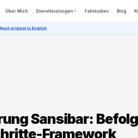
Über Mich
Dienstleistungen
Fallstudien
Blog
K
Read original in English
ung Sansibar: Befol
chritte-Framework