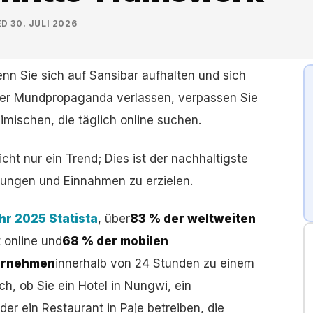
ED
30. JULI 2026
nn Sie sich auf Sansibar aufhalten und sich
der Mundpropaganda verlassen, verpassen Sie
mischen, die täglich online suchen.
nicht nur ein Trend; Dies ist der nachhaltigste
hungen und Einnahmen zu erzielen.
hr 2025 Statista
, über
83 % der weltweiten
t online und
68 % der mobilen
ternehmen
innerhalb von 24 Stunden zu einem
h, ob Sie ein Hotel in Nungwi, ein
r ein Restaurant in Paje betreiben, die