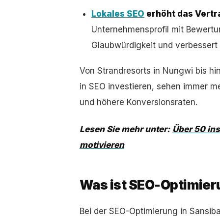
Lokales SEO
erhöht das Vert
Unternehmensprofil mit Bewertu
Glaubwürdigkeit und verbessert d
Von Strandresorts in Nungwi bis hi
in SEO investieren, sehen immer m
und höhere Konversionsraten.
Lesen Sie mehr unter:
Über 50 ins
motivieren
Was ist SEO-Optimier
Bei der SEO-Optimierung in Sansiba