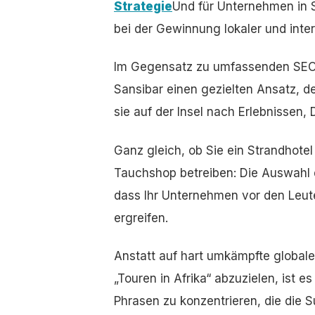
Strategie
Und für Unternehmen in S
bei der Gewinnung lokaler und inte
Im Gegensatz zu umfassenden SEO-
Sansibar einen gezielten Ansatz, 
sie auf der Insel nach Erlebnissen,
Ganz gleich, ob Sie ein Strandhotel 
Tauchshop betreiben: Die Auswahl d
dass Ihr Unternehmen vor den Leut
ergreifen.
Anstatt auf hart umkämpfte globale
„Touren in Afrika“ abzuzielen, ist es
Phrasen zu konzentrieren, die die 