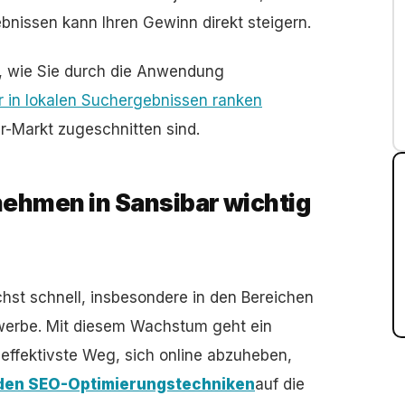
bnissen kann Ihren Gewinn direkt steigern.
n, wie Sie durch die Anwendung
er in lokalen Suchergebnissen ranken
ar-Markt zugeschnitten sind.
ehmen in Sansibar wichtig
hst schnell, insbesondere in den Bereichen
werbe. Mit diesem Wachstum geht ein
 effektivste Weg, sich online abzuheben,
en SEO-Optimierungstechniken
auf die