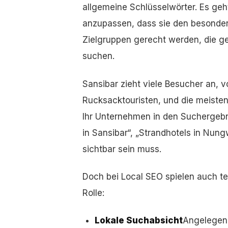
allgemeine Schlüsselwörter. Es geht
anzupassen, dass sie den besonder
Zielgruppen gerecht werden, die g
suchen.
Sansibar zieht viele Besucher an, v
Rucksacktouristen, und die meisten
Ihr Unternehmen in den Suchergebn
in Sansibar“, „Strandhotels in Nung
sichtbar sein muss.
Doch bei Local SEO spielen auch t
Rolle:
Lokale Suchabsicht
Angelegenh