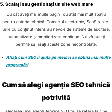
5. Scalați sau gestionați un site web mare
Cu cât aveți mai multe pagini, cu atât mai mult spațiu
pentru datoria tehnică. Comerțul electronic, SaaS și site-
urile cu conținut intens au nevoie de sisteme de auditare,
automatizare și monitorizare continue. Nu vă puteți
permite să lăsați aceste zone necontrolate.
Aflați cum SEO îi ajută pe medici să obțină mai multe
programări
Cum să alegi agenția SEO tehnică
potrivită
Alegerea unei agenții tehnice SEO nu se referă la cine