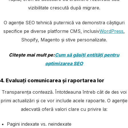
vizibilitate crescută după migrare
.
O agenție SEO tehnică puternică va demonstra câștiguri
specifice pe diverse platforme CMS, inclusiv
WordPress
,
Shopify, Magento și stive personalizate.
Citește mai mult pe:
Cum să găsiți entități pentru
optimizarea SEO
4. Evaluați comunicarea și raportarea lor
Transparența contează. Întotdeauna întreb cât de des voi
primi actualizări și ce vor include acele rapoarte. O agenție
adecvată oferă valori clare cu privire la:
Pagini indexate vs. neindexate