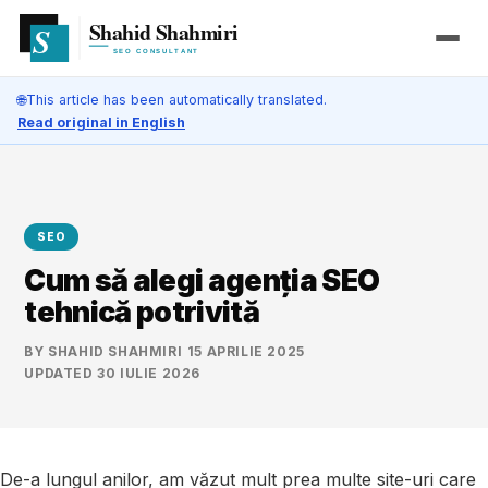
🌐
This article has been automatically translated.
Read original in English
SEO
Cum să alegi agenția SEO
tehnică potrivită
BY
SHAHID SHAHMIRI
·
15 APRILIE 2025
·
UPDATED
30 IULIE 2026
De-a lungul anilor, am văzut mult prea multe site-uri care