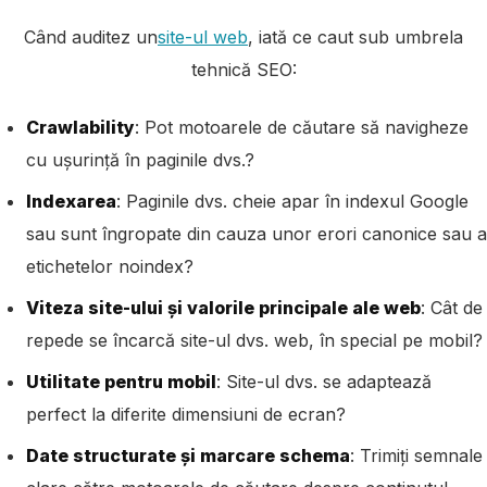
Când auditez un
site-ul web
, iată ce caut sub umbrela
tehnică SEO:
Crawlability
: Pot motoarele de căutare să navigheze
cu ușurință în paginile dvs.?
Indexarea
: Paginile dvs. cheie apar în indexul Google
sau sunt îngropate din cauza unor erori canonice sau a
etichetelor noindex?
Viteza site-ului și valorile principale ale web
: Cât de
repede se încarcă site-ul dvs. web, în ​​special pe mobil?
Utilitate pentru mobil
: Site-ul dvs. se adaptează
perfect la diferite dimensiuni de ecran?
Date structurate și marcare schema
: Trimiți semnale