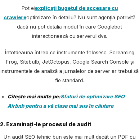
Pot ei
explicați bugetul de accesare cu
crawlere
optimizare în detaliu? Nu sunt agenția potrivită
dacă nu pot detalia modul în care Googlebot
interacționează cu serverul dvs.
Întotdeauna întreb ce instrumente folosesc. Screaming
Frog, Sitebulb, JetOctopus, Google Search Console și
instrumentele de analiză a jurnalelor de server ar trebui să
fie standard.
Citește mai multe pe:
Sfaturi de optimizare SEO
Airbnb pentru a vă clasa mai sus în căutare
2. Examinați-le procesul de audit
Un audit SEO tehnic bun este mai mult decât un PDF cu