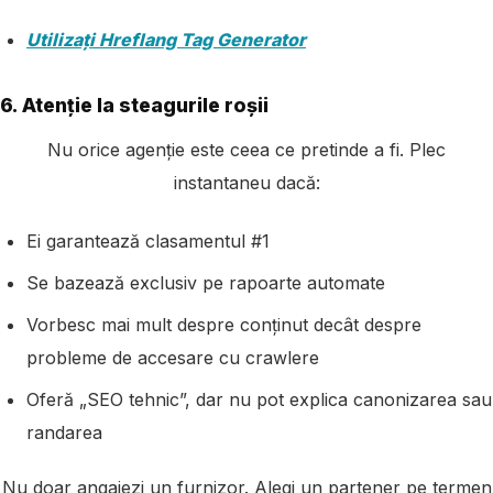
Utilizați Hreflang Tag Generator
6. Atenție la steagurile roșii
Nu orice agenție este ceea ce pretinde a fi. Plec
instantaneu dacă:
Ei garantează clasamentul #1
Se bazează exclusiv pe rapoarte automate
Vorbesc mai mult despre conținut decât despre
probleme de accesare cu crawlere
Oferă „SEO tehnic”, dar nu pot explica canonizarea sau
randarea
Nu doar angajezi un furnizor. Alegi un partener pe termen