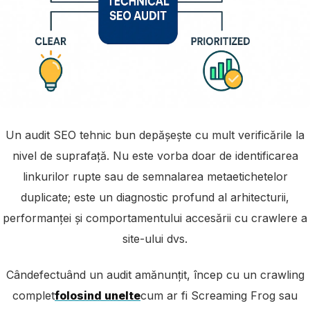
Un audit SEO tehnic bun depășește cu mult verificările la
nivel de suprafață. Nu este vorba doar de identificarea
linkurilor rupte sau de semnalarea metaetichetelor
duplicate; este un diagnostic profund al arhitecturii,
performanței și comportamentului accesării cu crawlere a
site-ului dvs.
Când
efectuând un audit amănunțit, încep cu un crawling
complet
folosind unelte
cum ar fi Screaming Frog sau