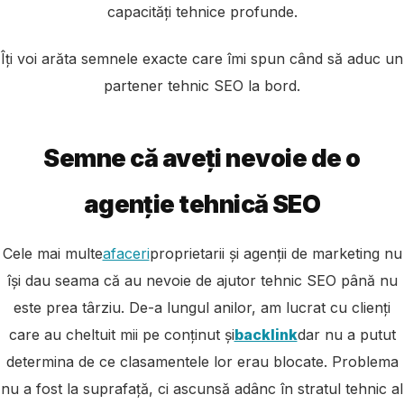
capacități tehnice profunde.
Îți voi arăta semnele exacte care îmi spun când să aduc un
partener tehnic SEO la bord.
Semne că aveți nevoie de o
agenție tehnică SEO
Cele mai multe
afaceri
proprietarii și agenții de marketing nu
își dau seama că au nevoie de ajutor tehnic SEO până nu
este prea târziu. De-a lungul anilor, am lucrat cu clienți
care au cheltuit mii pe conținut și
backlink
dar nu a putut
determina de ce clasamentele lor erau blocate. Problema
nu a fost la suprafață, ci ascunsă adânc în stratul tehnic al