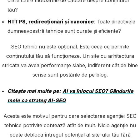
clare către motoarele de căutare despre conținutul
tău?
HTTPS, redirecționări și canonice
: Toate directivele
dumneavoastră tehnice sunt curate și eficiente?
SEO tehnic nu este opțional. Este ceea ce permite
conținutului tău să funcționeze. Un site cu arhitectura
stricata va avea performanțe slabe, indiferent cât de bine
scrise sunt postările de pe blog.
Citește mai multe pe:
AI va înlocui SEO? Gândurile
mele ca strateg AI-SEO
Acesta este motivul pentru care selectarea agenției SEO
tehnice potrivite contează atât de mult. Nicio agenție nu
poate debloca întregul potențial al site-ului tău fără