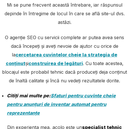
Mi se pune frecvent această întrebare, iar răspunsul
depinde în întregime de locul în care se află site-ul dvs.
astăzi.
O agenție SEO cu servicii complete ar putea avea sens
dacă începeți și aveți nevoie de ajutor cu orice de
la
cercetarea cuvintelor cheie la strategia de
conținut
și
construirea de legături
. Cu toate acestea,
blocajul este probabil tehnic dacă produceți deja conținut
de înaltă calitate și încă nu vedeți rezultatele dorite.
Citiți mai multe pe:
Sfaturi pentru cuvinte cheie
pentru anunțuri de inventar automat pentru
reprezentanțe
Din experiența mea, acolo este un
specialist tehnic