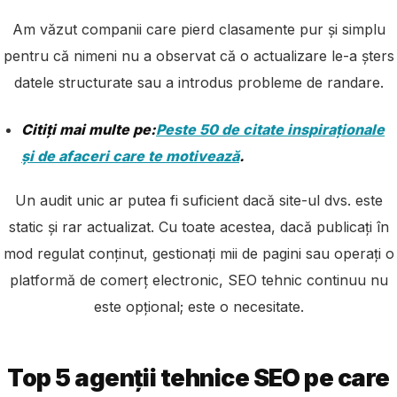
Am văzut companii care pierd clasamente pur și simplu
pentru că nimeni nu a observat că o actualizare le-a șters
datele structurate sau a introdus probleme de randare.
Citiți mai multe pe:
Peste 50 de citate inspiraționale
și de afaceri care te motivează
.
Un audit unic ar putea fi suficient dacă site-ul dvs. este
static și rar actualizat. Cu toate acestea, dacă publicați în
mod regulat conținut, gestionați mii de pagini sau operați o
platformă de comerț electronic, SEO tehnic continuu nu
este opțional; este o necesitate.
Top 5 agenții tehnice SEO pe care