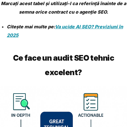
Marcați acest tabel și utilizați-l ca referință înainte de a
semna orice contract cu o agenție SEO.
Citește mai multe pe:
Va ucide AI SEO? Previziuni în
2025
Ce face un audit SEO tehnic
excelent?