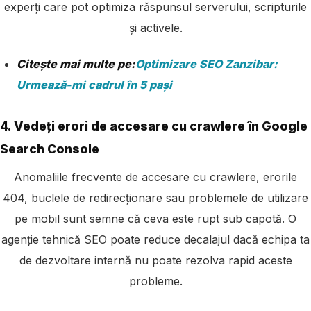
experți care pot optimiza răspunsul serverului, scripturile
și activele.
Citește mai multe pe:
Optimizare SEO Zanzibar:
Urmează-mi cadrul în 5 pași
4. Vedeți erori de accesare cu crawlere în Google
Search Console
Anomaliile frecvente de accesare cu crawlere, erorile
404, buclele de redirecționare sau problemele de utilizare
pe mobil sunt semne că ceva este rupt sub capotă. O
agenție tehnică SEO poate reduce decalajul dacă echipa ta
de dezvoltare internă nu poate rezolva rapid aceste
probleme.