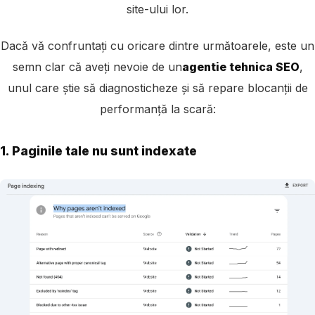
site-ului lor.
Dacă vă confruntați cu oricare dintre următoarele, este un
semn clar că aveți nevoie de un
agentie tehnica SEO
,
unul care știe să diagnosticheze și să repare blocanții de
performanță la scară:
1. Paginile tale nu sunt indexate