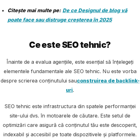
Citește mai multe pe:
De ce Designul de blog vă
poate face sau distruge creșterea în 2025
Ce este SEO tehnic?
Înainte de a evalua agențiile, este esențial să înțelegeți
elementele fundamentale ale SEO tehnic. Nu este vorba
despre scrierea conținutului sau
construirea de backlink-
uri
.
SEO tehnic este infrastructura din spatele performanței
site-ului dvs. în motoarele de căutare. Este setul de
optimizări care asigură că conținutul tău este descoperit,
indexabil și accesibil pe toate dispozitivele și platformele.