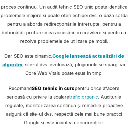
proces continuu. Un audit tehnic SEO unic poate identifica
problemele majore și poate oferi echipei dvs. o bază solidă
pentru a aborda redirecționările întrerupte, pentru a
îmbunătăți profunzimea accesării cu crawlere și pentru a
rezolva problemele de utilizare pe mobil.
Dar SEO este dinamic.
Google lansează actualizări de
algoritm
, site-ul dvs. evoluează, pluginurile se sparg, iar
Core Web Vitals poate eșua în timp.
Recomand
SEO tehnic în curs
pentru orice afacere
serioasă cu privire la scalare
trafic organic
. Auditurile
regulate, monitorizarea continuă și remediile proactive
asigură că site-ul dvs. respectă cele mai bune practici
Google și este înaintea concurenților.