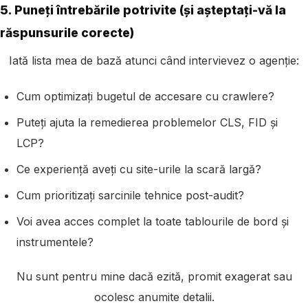
5. Puneți întrebările potrivite (și așteptați-vă la
răspunsurile corecte)
Iată lista mea de bază atunci când intervievez o agenție:
Cum optimizați bugetul de accesare cu crawlere?
Puteți ajuta la remedierea problemelor CLS, FID și
LCP?
Ce experiență aveți cu site-urile la scară largă?
Cum prioritizați sarcinile tehnice post-audit?
Voi avea acces complet la toate tablourile de bord și
instrumentele?
Nu sunt pentru mine dacă ezită, promit exagerat sau
ocolesc anumite detalii.