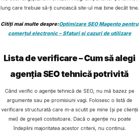
lung care trebuie să-ți cunoască site-ul mai bine decât tine.
Citiți mai multe despre:
Optimizare SEO Magento pentru
comerțul electronic – Sfaturi și cazuri de utilizare
Lista de verificare – Cum să alegi
agenția SEO tehnică potrivită
Când verific o agenție tehnică de SEO, nu mă bazez pe
argumente sau pe promisiuni vagi. Folosesc o listă de
verificare structurată care m-a scutit pe mine (și pe clienții
mei) de greșeli costisitoare. Dacă o agenție nu poate
îndeplini majoritatea acestor criterii, nu continui.