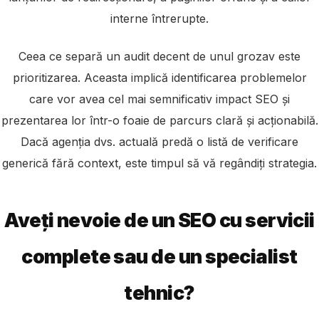
interne întrerupte.
Ceea ce separă un audit decent de unul grozav este
prioritizarea. Aceasta implică identificarea problemelor
care vor avea cel mai semnificativ impact SEO și
prezentarea lor într-o foaie de parcurs clară și acționabilă.
Dacă agenția dvs. actuală predă o listă de verificare
generică fără context, este timpul să vă regândiți strategia.
Aveți nevoie de un SEO cu servicii
complete sau de un specialist
tehnic?