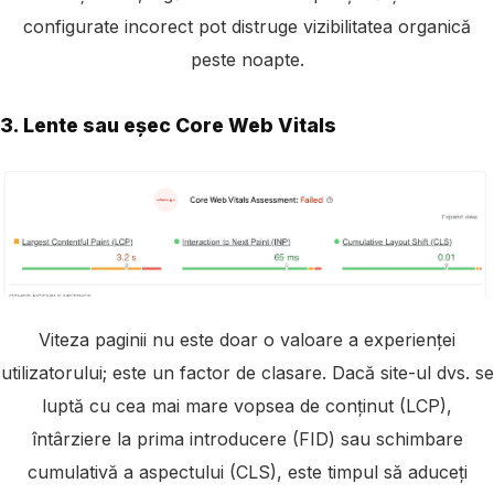
configurate incorect pot distruge vizibilitatea organică
peste noapte.
3. Lente sau eșec Core Web Vitals
Viteza paginii nu este doar o valoare a experienței
utilizatorului; este un factor de clasare. Dacă site-ul dvs. se
luptă cu cea mai mare vopsea de conținut (LCP),
întârziere la prima introducere (FID) sau schimbare
cumulativă a aspectului (CLS), este timpul să aduceți