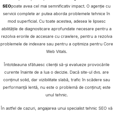
SEO
poate avea cel mai semnificativ impact. O agenție cu
servicii complete ar putea aborda problemele tehnice în
mod superficial. Cu toate acestea, adesea le lipsesc
abilitățile de diagnosticare aprofundate necesare pentru a
rezolva erorile de accesare cu crawlere, pentru a rezolva
problemele de indexare sau pentru a optimiza pentru Core
Web Vitals.
Întotdeauna sfătuiesc clienții să-și evalueze provocările
curente înainte de a lua o decizie. Dacă site-ul dvs. are
conținut solid, dar vizibilitate slabă, trafic în scădere sau
performanță lentă, nu este o problemă de conținut; este
unul tehnic.
În astfel de cazuri, angajarea unui specialist tehnic SEO vă