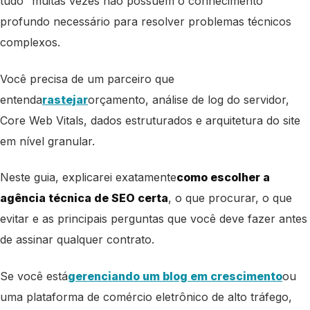
tudo” muitas vezes não possuem o conhecimento
profundo necessário para resolver problemas técnicos
complexos.
Você precisa de um parceiro que
entenda
rastejar
orçamento, análise de log do servidor,
Core Web Vitals, dados estruturados e arquitetura do site
em nível granular.
Neste guia, explicarei exatamente
como escolher a
agência técnica de SEO certa
, o que procurar, o que
evitar e as principais perguntas que você deve fazer antes
de assinar qualquer contrato.
Se você está
gerenciando um blog em crescimento
ou
uma plataforma de comércio eletrônico de alto tráfego,