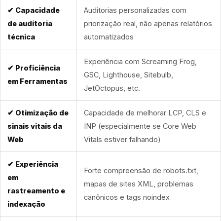
✔ Capacidade
Auditorias personalizadas com
de auditoria
priorização real, não apenas relatórios
técnica
automatizados
Experiência com Screaming Frog,
✔ Proficiência
GSC, Lighthouse, Sitebulb,
em Ferramentas
JetOctopus, etc.
✔ Otimização de
Capacidade de melhorar LCP, CLS e
sinais vitais da
INP (especialmente se Core Web
Web
Vitals estiver falhando)
✔ Experiência
Forte compreensão de robots.txt,
em
mapas de sites XML, problemas
rastreamento e
canônicos e tags noindex
indexação