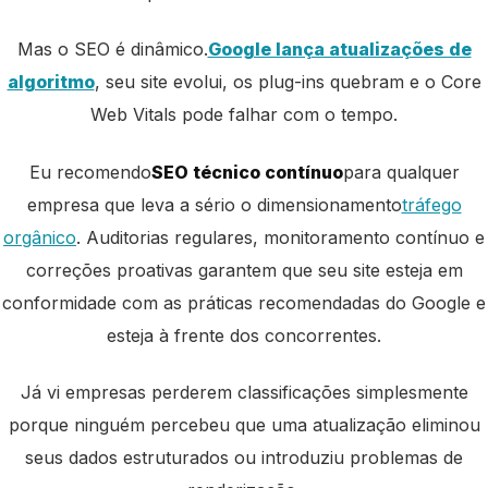
Mas o SEO é dinâmico.
Google lança atualizações de
algoritmo
, seu site evolui, os plug-ins quebram e o Core
Web Vitals pode falhar com o tempo.
Eu recomendo
SEO técnico contínuo
para qualquer
empresa que leva a sério o dimensionamento
tráfego
orgânico
. Auditorias regulares, monitoramento contínuo e
correções proativas garantem que seu site esteja em
conformidade com as práticas recomendadas do Google e
esteja à frente dos concorrentes.
Já vi empresas perderem classificações simplesmente
porque ninguém percebeu que uma atualização eliminou
seus dados estruturados ou introduziu problemas de