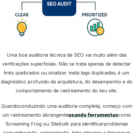
Uma boa auditoria técnica de SEO vai muito além das
verificações superficiais. Não se trata apenas de detectar
links quebrados ou sinalizar meta tags duplicadas; é um
diagnóstico profundo da arquitetura, do desempenho e do
comportamento de rastreamento do seu site.
Quando
conduzindo uma auditoria completa, começo com
um rastreamento abrangente
usando ferramentas
como
Screaming Frog ou Sitebulb para identificar
problemas
com indexação, canonização, links internos e hierarquia