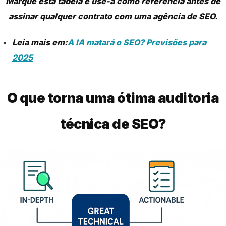
Marque esta tabela e use-a como referência antes de
assinar qualquer contrato com uma agência de SEO.
Leia mais em:
A IA matará o SEO? Previsões para
2025
O que torna uma ótima auditoria
técnica de SEO?