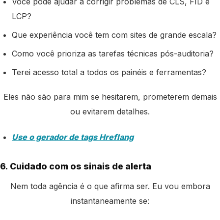
Você pode ajudar a corrigir problemas de CLS, FID e
LCP?
Que experiência você tem com sites de grande escala?
Como você prioriza as tarefas técnicas pós-auditoria?
Terei acesso total a todos os painéis e ferramentas?
Eles não são para mim se hesitarem, prometerem demais
ou evitarem detalhes.
Use o gerador de tags Hreflang
6. Cuidado com os sinais de alerta
Nem toda agência é o que afirma ser. Eu vou embora
instantaneamente se: