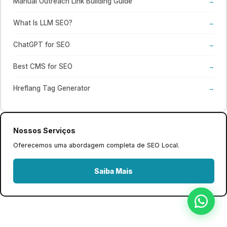
Manual Outreach Link Building Guide
→
What Is LLM SEO?
→
ChatGPT for SEO
→
Best CMS for SEO
→
Hreflang Tag Generator
→
Nossos Serviços
Oferecemos uma abordagem completa de SEO Local.
Saiba Mais