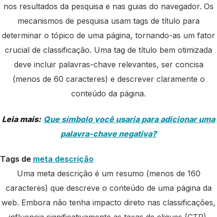
nos resultados da pesquisa e nas guias do navegador. Os
mecanismos de pesquisa usam tags de título para
determinar o tópico de uma página, tornando-as um fator
crucial de classificação. Uma tag de título bem otimizada
deve incluir palavras-chave relevantes, ser concisa
(menos de 60 caracteres) e descrever claramente o
conteúdo da página.
Leia mais:
Que símbolo você usaria para adicionar uma
palavra-chave negativa?
Tags de
meta descrição
Uma meta descrição é um resumo (menos de 160
caracteres) que descreve o conteúdo de uma página da
web. Embora não tenha impacto direto nas classificações,