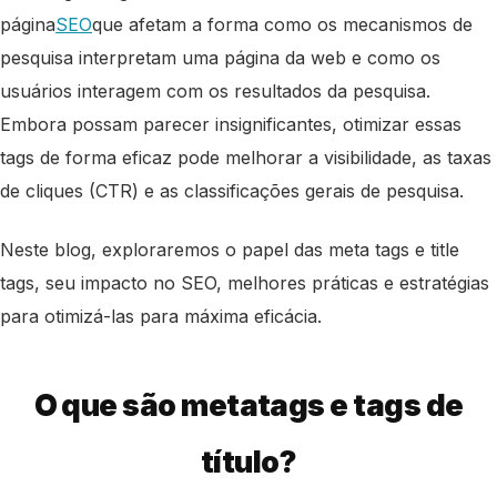
página
SEO
que afetam a forma como os mecanismos de
pesquisa interpretam uma página da web e como os
usuários interagem com os resultados da pesquisa.
Embora possam parecer insignificantes, otimizar essas
tags de forma eficaz pode melhorar a visibilidade, as taxas
de cliques (CTR) e as classificações gerais de pesquisa.
Neste blog, exploraremos o papel das meta tags e title
tags, seu impacto no SEO, melhores práticas e estratégias
para otimizá-las para máxima eficácia.
O que são metatags e tags de
título?