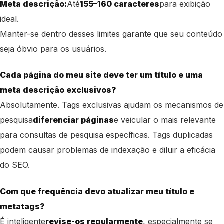
Meta descrição:
Até
155–160 caracteres
para exibição
ideal.
Manter-se dentro desses limites garante que seu conteúdo
seja óbvio para os usuários.
Cada página do meu site deve ter um título e uma
meta descrição exclusivos?
Absolutamente. Tags exclusivas ajudam os mecanismos de
pesquisa
diferenciar páginas
e veicular o mais relevante
para consultas de pesquisa específicas. Tags duplicadas
podem causar problemas de indexação e diluir a eficácia
do SEO.
Com que frequência devo atualizar meu título e
metatags?
É inteligente
revise-os regularmente
, especialmente se