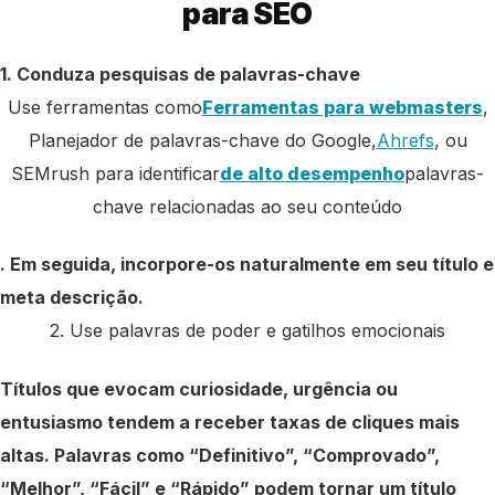
para SEO
1. Conduza pesquisas de palavras-chave
Use ferramentas como
Ferramentas para webmasters
,
Planejador de palavras-chave do Google,
Ahrefs
, ou
SEMrush para identificar
de alto desempenho
palavras-
chave relacionadas ao seu conteúdo
. Em seguida, incorpore-os naturalmente em seu título e
meta descrição.
2. Use palavras de poder e gatilhos emocionais
Títulos que evocam curiosidade, urgência ou
entusiasmo tendem a receber taxas de cliques mais
altas. Palavras como “Definitivo”, “Comprovado”,
“Melhor”, “Fácil” e “Rápido” podem tornar um título