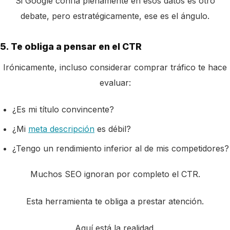
Si Google confía plenamente en esos datos es otro
debate, pero estratégicamente, ese es el ángulo.
5. Te obliga a pensar en el CTR
Irónicamente, incluso considerar comprar tráfico te hace
evaluar:
¿Es mi título convincente?
¿Mi
meta descripción
es débil?
¿Tengo un rendimiento inferior al de mis competidores?
Muchos SEO ignoran por completo el CTR.
Esta herramienta te obliga a prestar atención.
Aquí está la realidad.