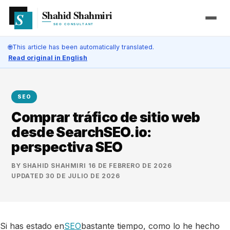
🌐
This article has been automatically translated.
Read original in English
SEO
Comprar tráfico de sitio web
desde SearchSEO.io:
perspectiva SEO
BY
SHAHID SHAHMIRI
·
16 DE FEBRERO DE 2026
·
UPDATED
30 DE JULIO DE 2026
Si has estado en
SEO
bastante tiempo, como lo he hecho