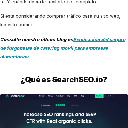
Y cuándo deberías evitarlo por completo
Si está considerando comprar tráfico para su sitio web,
lea esto primero.
Consulte nuestro último blog en
Explicación del seguro
de furgonetas de catering móvil para empresas
alimentarias
¿Qué es SearchSEO.io?