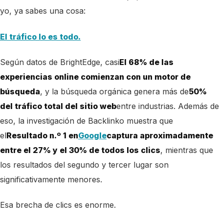
yo, ya sabes una cosa:
El tráfico lo es todo.
Según datos de BrightEdge, casi
El 68% de las
experiencias online comienzan con un motor de
búsqueda
, y la búsqueda orgánica genera más de
50%
del tráfico total del sitio web
entre industrias. Además de
eso, la investigación de Backlinko muestra que
el
Resultado n.º 1 en
Google
captura aproximadamente
entre el 27% y el 30% de todos los clics
, mientras que
los resultados del segundo y tercer lugar son
significativamente menores.
Esa brecha de clics es enorme.