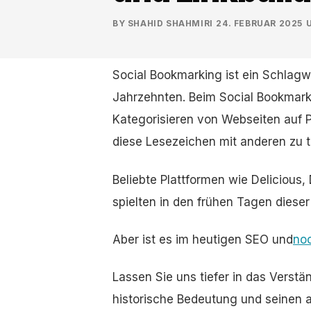
BY
SHAHID SHAHMIRI
·
24. FEBRUAR 2025
·
Social Bookmarking ist ein Schlagw
Jahrzehnten. Beim Social Bookmark
Kategorisieren von Webseiten auf P
diese Lesezeichen mit anderen zu t
Beliebte Plattformen wie Delicious,
spielten in den frühen Tagen dieser 
Aber ist es im heutigen SEO und
noc
Lassen Sie uns tiefer in das Verstä
historische Bedeutung und seinen a