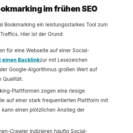
Bookmarking im frühen SEO
l Bookmarking ein leistungsstarkes Tool zum
raffics. Hier ist der Grund:
n für eine Webseite auf einer Social-
t einen Backlink
zur mit Lesezeichen
 der Google-Algorithmus großen Wert auf
 Qualität.
king-Plattformen zogen eine riesige
e auf einer stark frequentierten Plattform mit
 kann einen plötzlichen Anstieg der
n-Crawler indizieren häufig Social-