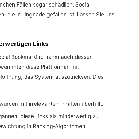
nchen Fällen sogar schädlich. Social
en, die in Ungnade gefallen ist. Lassen Sie uns
erwertigen Links
Social Bookmarking nahm auch dessen
hwemmten diese Plattformen mit
Hoffnung, das System auszutricksen. Dies
wurden mit irrelevanten Inhalten überfüllt.
nnen, diese Links als minderwertig zu
Gewichtung in Ranking-Algorithmen.