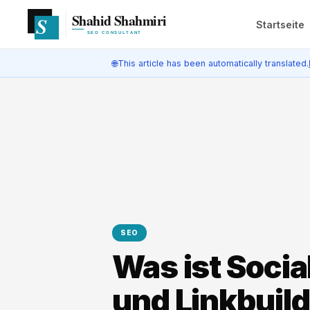
Startseite
🌐
This article has been automatically translated.
SEO
Was ist Soci
und Linkbuil