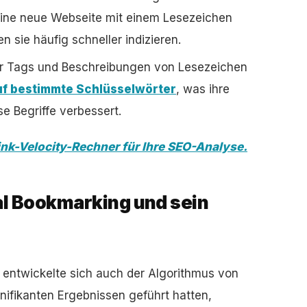
ine neue Webseite mit einem Lesezeichen
sie häufig schneller indizieren.
der Tags und Beschreibungen von Lesezeichen
auf bestimmte Schlüsselwörter
, was ihre
e Begriffe verbessert.
nk-Velocity-Rechner für Ihre SEO-Analyse.
al Bookmarking und sein
 entwickelte sich auch der Algorithmus von
gnifikanten Ergebnissen geführt hatten,