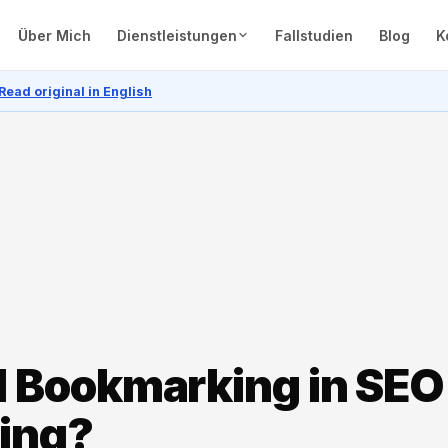
Über Mich
Dienstleistungen
Fallstudien
Blog
K
Read original in English
al Bookmarking in SEO
ding?