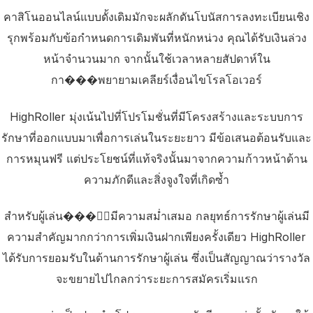
คาสิโนออนไลน์แบบดั้งเดิมมักจะผลักดันโบนัสการลงทะเบียนเชิง
รุกพร้อมกับข้อกำหนดการเดิมพันที่หนักหน่วง คุณได้รับเงินล่วง
หน้าจำนวนมาก จากนั้นใช้เวลาหลายสัปดาห์ใน
กา���พยายามเคลียร์เงื่อนไขโรลโอเวอร์
HighRoller มุ่งเน้นไปที่โปรโมชั่นที่มีโครงสร้างและระบบการ
รักษาที่ออกแบบมาเพื่อการเล่นในระยะยาว มีข้อเสนอต้อนรับและ
การหมุนฟรี แต่ประโยชน์ที่แท้จริงนั้นมาจากความก้าวหน้าด้าน
ความภักดีและสิ่งจูงใจที่เกิดซ้ำ
สำหรับผู้เล่น���ี่มีความสม่ำเสมอ กลยุทธ์การรักษาผู้เล่นมี
ความสำคัญมากกว่าการเพิ่มเงินฝากเพียงครั้งเดียว HighRoller
ได้รับการยอมรับในด้านการรักษาผู้เล่น ซึ่งเป็นสัญญาณว่ารางวัล
จะขยายไปไกลกว่าระยะการสมัครเริ่มแรก