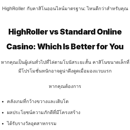
HighRoller กับคาสิโนออนไลน์มาตรฐาน: ไหนดีกว่าสำหรับคุณ
HighRoller vs Standard Online
Casino: Which Is Better for You
หากคุณเป็นผู้เล่นทั่วไปที่ไล่ตามโบนัสระยะสั้น คาสิโนขนาดเล็กที่
มีโปรโมชั่นหนักอาจดูน่าดึงดูดเมื่อมองแวบแรก
หากคุณต้องการ
คลังเกมที่กว้างขวางและเติบโต
ผลประโยชน์ความภักดีที่มีโครงสร้าง
ได้รับรางวัลอุตสาหกรรม