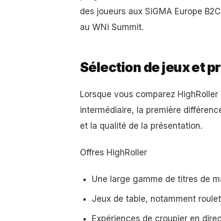
des joueurs aux SiGMA Europe B2C 
au WNi Summit.
Sélection de jeux et p
Lorsque vous comparez HighRoller à
intermédiaire, la première différenc
et la qualité de la présentation.
Offres HighRoller
Une large gamme de titres de m
Jeux de table, notamment roulet
Expériences de croupier en direc