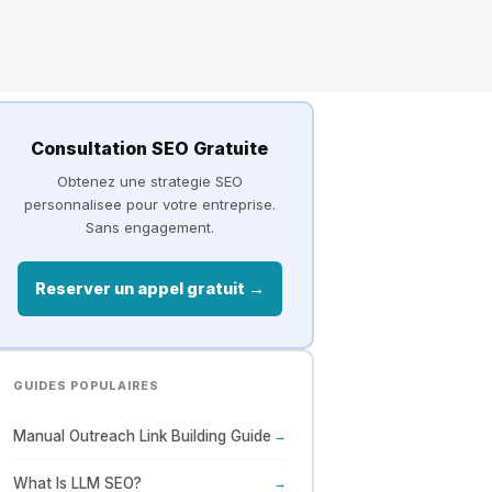
Consultation SEO Gratuite
Obtenez une strategie SEO
personnalisee pour votre entreprise.
Sans engagement.
Reserver un appel gratuit →
GUIDES POPULAIRES
Manual Outreach Link Building Guide
→
What Is LLM SEO?
→