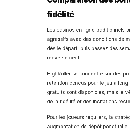
fidélité
Les casinos en ligne traditionnels 
agressifs avec des conditions de 
dès le départ, puis passez des sema
renversement.
HighRoller se concentre sur des pr
rétention conçus pour le jeu à long
gratuits sont disponibles, mais le vé
de la fidélité et des incitations récu
Pour les joueurs réguliers, la strat
augmentation de dépôt ponctuelle. H