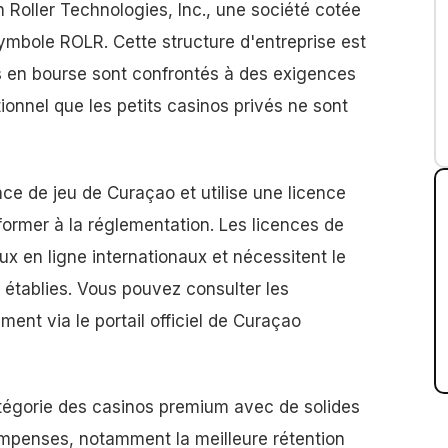
h Roller Technologies, Inc., une société cotée
mbole ROLR. Cette structure d'entreprise est
s en bourse sont confrontés à des exigences
ionnel que les petits casinos privés ne sont
ce de jeu de Curaçao et utilise une licence
ormer à la réglementation. Les licences de
x en ligne internationaux et nécessitent le
établies. Vous pouvez consulter les
ent via le portail officiel de Curaçao
atégorie des casinos premium avec de solides
ompenses, notamment la meilleure rétention