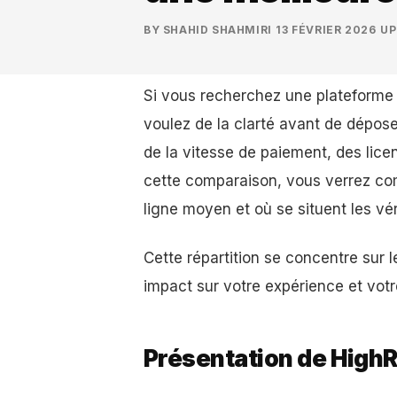
BY
SHAHID SHAHMIRI
·
13 FÉVRIER 2026
·
U
Si vous recherchez une plateforme 
voulez de la clarté avant de dépose
de la vitesse de paiement, des lic
cette comparaison, vous verrez co
ligne moyen et où se situent les vé
Cette répartition se concentre sur l
impact sur votre expérience et votr
Présentation de HighR