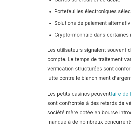
Portefeuilles électroniques sélec
Solutions de paiement alternativ
Crypto-monnaie dans certaines 
Les utilisateurs signalent souvent d
compte. Le temps de traitement var
vérification structurées sont conf
lutte contre le blanchiment d'argent
Les petits casinos peuvent
faire de 
sont confrontés à des retards de vér
société mère cotée en bourse introd
manque à de nombreux concurrent