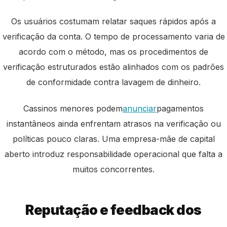
Os usuários costumam relatar saques rápidos após a
verificação da conta. O tempo de processamento varia de
acordo com o método, mas os procedimentos de
verificação estruturados estão alinhados com os padrões
de conformidade contra lavagem de dinheiro.
Cassinos menores podem
anunciar
pagamentos
instantâneos ainda enfrentam atrasos na verificação ou
políticas pouco claras. Uma empresa-mãe de capital
aberto introduz responsabilidade operacional que falta a
muitos concorrentes.
Reputação e feedback dos