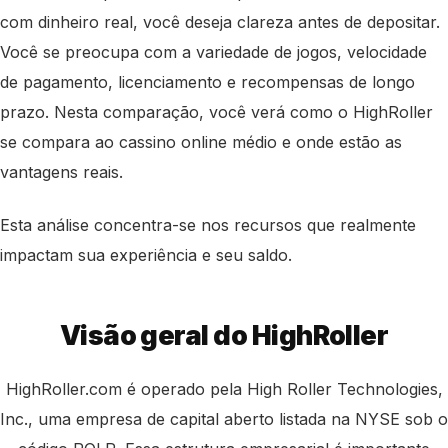
com dinheiro real, você deseja clareza antes de depositar.
Você se preocupa com a variedade de jogos, velocidade
de pagamento, licenciamento e recompensas de longo
prazo. Nesta comparação, você verá como o HighRoller
se compara ao cassino online médio e onde estão as
vantagens reais.
Esta análise concentra-se nos recursos que realmente
impactam sua experiência e seu saldo.
Visão geral do HighRoller
HighRoller.com é operado pela High Roller Technologies,
Inc., uma empresa de capital aberto listada na NYSE sob o