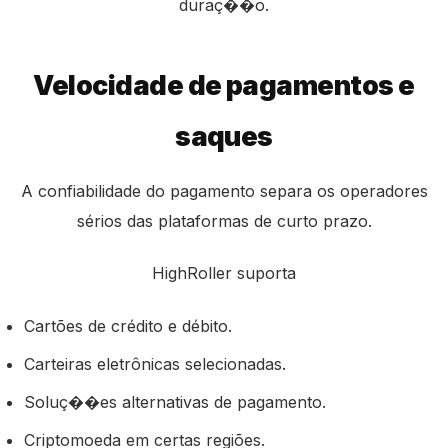
duraç��o.
Velocidade de pagamentos e
saques
A confiabilidade do pagamento separa os operadores
sérios das plataformas de curto prazo.
HighRoller suporta
Cartões de crédito e débito.
Carteiras eletrônicas selecionadas.
Soluç��es alternativas de pagamento.
Criptomoeda em certas regiões.