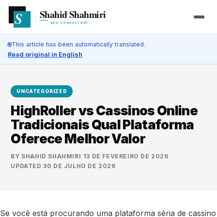
🌐
This article has been automatically translated.
Read original in English
UNCATEGORIZED
HighRoller vs Cassinos Online
Tradicionais Qual Plataforma
Oferece Melhor Valor
BY
SHAHID SHAHMIRI
·
13 DE FEVEREIRO DE 2026
·
UPDATED
30 DE JULHO DE 2026
Se você está procurando uma plataforma séria de cassino