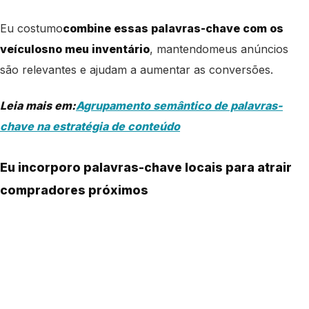
Eu costumo
combine essas palavras-chave com os
veículos
no meu inventário
, mantendo
meus anúncios
são relevantes e ajudam a aumentar as conversões.
Leia mais em:
Agrupamento semântico de palavras-
chave na estratégia de conteúdo
Eu incorporo palavras-chave locais para atrair
compradores próximos