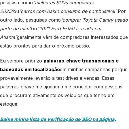
pesquisa como
“melhores SUVs compactos
2025”
ou
“carros com baixo consumo de combustível”.
Por
outro lado, pesquisas como
“comprar Toyota Camry usado
perto de mim”
ou
“2021 Ford F-150 à venda em
Atlanta”
geralmente vêm de compradores interessados ​​​​que
estão prontos para dar o próximo passo.
Eu sempre priorizo ​​
palavras-chave transacionais e
baseadas em localização
em minhas campanhas porque
provavelmente levarão a test drives e vendas. Essas
palavras-chave me ajudam a me conectar com pessoas
que procuram ativamente os veículos que tenho em
estoque.
Baixe minha lista de verificação de SEO na página
.