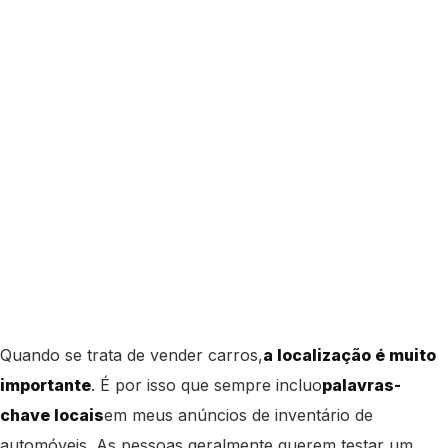
Quando se trata de vender carros,
a localização é muito
importante
. É por isso que sempre incluo
palavras-
chave locais
em meus anúncios de inventário de
automóveis. As pessoas geralmente querem testar um