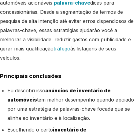
automóveis acionáveis ​​
palavra-chave
dicas para
concessionárias. Desde a segmentação de termos de
pesquisa de alta intenção até evitar erros dispendiosos de
palavras-chave, essas estratégias ajudarão você a
melhorar a visibilidade, reduzir gastos com publicidade e
gerar mais qualificação
tráfego
às listagens de seus
veículos.
Principais conclusões
Eu descobri isso
anúncios de inventário de
automóveis
tem melhor desempenho quando apoiado
por uma estratégia de palavras-chave focada que se
alinha ao inventário e à localização.
Escolhendo o certo
inventário de