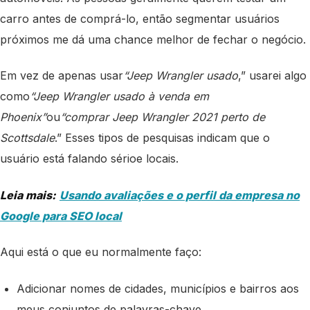
carro antes de comprá-lo, então segmentar usuários
próximos me dá uma chance melhor de fechar o negócio.
Em vez de apenas usar
“Jeep Wrangler usado
,” usarei algo
como
“Jeep Wrangler usado à venda em
Phoenix”
ou
“comprar Jeep Wrangler 2021 perto de
Scottsdale
.” Esses tipos de pesquisas indicam que o
usuário está falando sério
e locais.
Leia mais:
Usando avaliações e o perfil da empresa no
Google para SEO local
Aqui está o que eu normalmente faço:
Adicionar nomes de cidades, municípios e bairros aos
meus conjuntos de palavras-chave