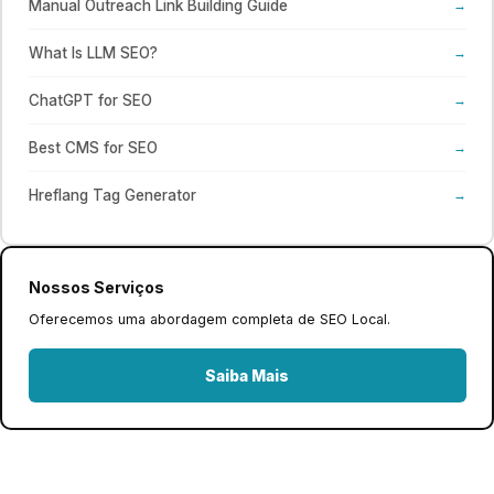
Manual Outreach Link Building Guide
→
What Is LLM SEO?
→
ChatGPT for SEO
→
Best CMS for SEO
→
Hreflang Tag Generator
→
Nossos Serviços
Oferecemos uma abordagem completa de SEO Local.
Saiba Mais