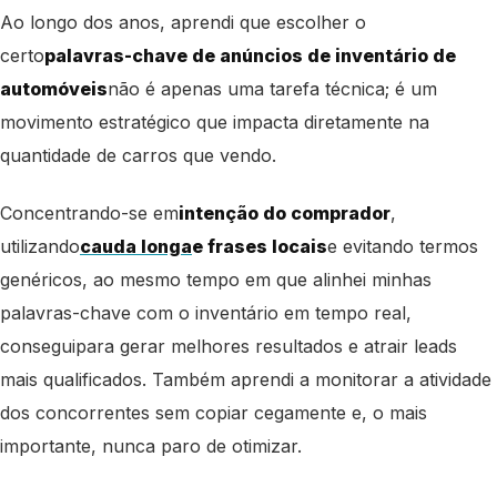
Ao longo dos anos, aprendi que escolher o
certo
palavras-chave de anúncios de inventário de
automóveis
não é apenas uma tarefa técnica; é um
movimento estratégico que impacta diretamente na
quantidade de carros que vendo.
Concentrando-se em
intenção do comprador
,
utilizando
cauda longa
e frases locais
e evitando termos
genéricos, ao mesmo tempo em que alinhei minhas
palavras-chave com o inventário em tempo real,
consegui
para gerar melhores resultados e atrair leads
mais qualificados. Também aprendi a monitorar a atividade
dos concorrentes sem copiar cegamente e, o mais
importante, nunca paro de otimizar.