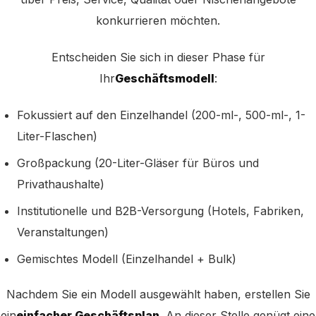
konkurrieren möchten.
Entscheiden Sie sich in dieser Phase für
Ihr
Geschäftsmodell
:
Fokussiert auf den Einzelhandel (200-ml-, 500-ml-, 1-
Liter-Flaschen)
Großpackung (20-Liter-Gläser für Büros und
Privathaushalte)
Institutionelle und B2B-Versorgung (Hotels, Fabriken,
Veranstaltungen)
Gemischtes Modell (Einzelhandel + Bulk)
Nachdem Sie ein Modell ausgewählt haben, erstellen Sie
ein
einfacher Geschäftsplan
. An dieser Stelle genügt eine