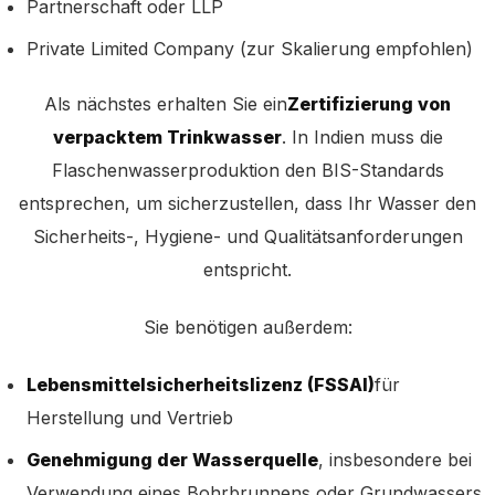
Partnerschaft oder LLP
Private Limited Company (zur Skalierung empfohlen)
Als nächstes erhalten Sie ein
Zertifizierung von
verpacktem Trinkwasser
. In Indien muss die
Flaschenwasserproduktion den BIS-Standards
entsprechen, um sicherzustellen, dass Ihr Wasser den
Sicherheits-, Hygiene- und Qualitätsanforderungen
entspricht.
Sie benötigen außerdem:
Lebensmittelsicherheitslizenz (FSSAI)
für
Herstellung und Vertrieb
Genehmigung der Wasserquelle
, insbesondere bei
Verwendung eines Bohrbrunnens oder Grundwassers