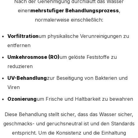
Nach der Genehmigung durchläuft das Wasser
einen
mehrstufiger Behandlungsprozess
,
normalerweise einschließlich:
Vorfiltration
um physikalische Verunreinigungen zu
entfernen
Umkehrosmose (RO)
um gelöste Feststoffe zu
reduzieren
UV-Behandlung
zur Beseitigung von Bakterien und
Viren
Ozonierung
um Frische und Haltbarkeit zu bewahren
Diese Behandlung stellt sicher, dass das Wasser sicher,
geschmacks- und geruchsneutral ist und den Standards
entspricht. Um die Konsistenz und die Einhaltung