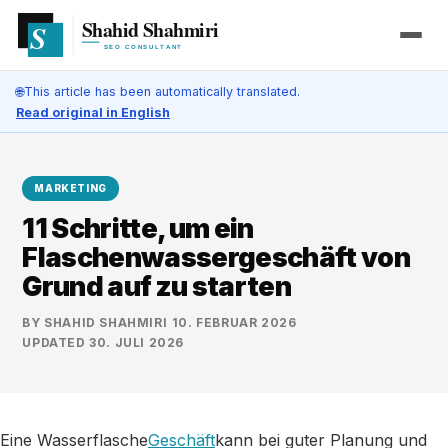
🌐
This article has been automatically translated.
Read original in English
MARKETING
11 Schritte, um ein
Flaschenwassergeschäft von
Grund auf zu starten
BY
SHAHID SHAHMIRI
·
10. FEBRUAR 2026
·
UPDATED
30. JULI 2026
Eine Wasserflasche
Geschäft
kann bei guter Planung und