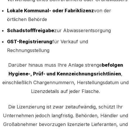
Lokale Kommunal- oder Fabriklizenz
von der
örtlichen Behörde
Schadstofffreigabe
zur Abwasserentsorgung
GST-Registrierung
für Verkauf und
Rechnungsstellung
Darüber hinaus muss Ihre Anlage strenge
befolgen
Hygiene-, Prüf- und Kennzeichnungsrichtlinien
,
einschließlich Chargennummern, Herstellungsdatum und
Lizenzdetails auf jeder Flasche.
Die Lizenzierung ist zwar zeitaufwändig, schützt Ihr
Unternehmen jedoch langfristig. Behörden, Händler und
Großabnehmer bevorzugen lizenzierte Lieferanten, und