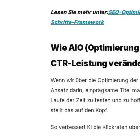
Lesen Sie mehr unter:
SEO-Optimie
Schritte-Framework
Wie AIO (Optimierung k
CTR-Leistung veränd
Wenn wir über die Optimierung der 
Ansatz darin, einprägsame Titel man
Laufe der Zeit zu testen und zu hof
stellt das auf den Kopf.
So verbessert KI die Klickraten üb