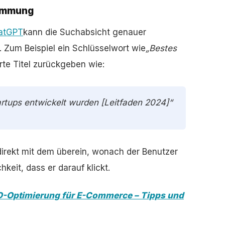
timmung
atGPT
kann die Suchabsicht genauer
 Zum Beispiel ein Schlüsselwort wie
„Bestes
rte Titel zurückgeben wie:
tartups entwickelt wurden [Leitfaden 2024]“
direkt mit dem überein, wonach der Benutzer
keit, dass er darauf klickt.
-Optimierung für E-Commerce – Tipps und