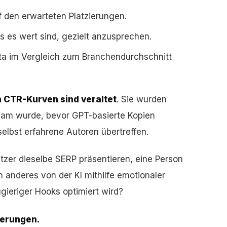
f den erwarteten Platzierungen.
s es wert sind, gezielt anzusprechen.
eta im Vergleich zum Branchendurchschnitt
n CTR-Kurven sind veraltet
. Sie wurden
eam wurde, bevor GPT-basierte Kopien
selbst erfahrene Autoren übertreffen.
zer dieselbe SERP präsentieren, eine Person
n anderes von der KI mithilfe emotionaler
gieriger Hooks optimiert wird?
erungen.