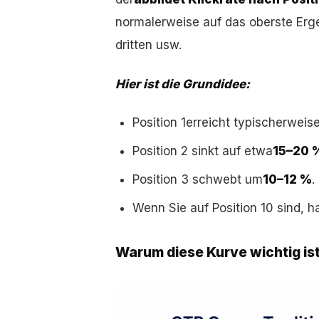
normalerweise auf das oberste Erge
dritten usw.
Hier ist die Grundidee:
Position 1
erreicht typischerweis
Position 2 sinkt auf etwa
15–20 
Position 3 schwebt um
10–12 %
.
Wenn Sie auf Position 10 sind, h
Warum diese Kurve wichtig is