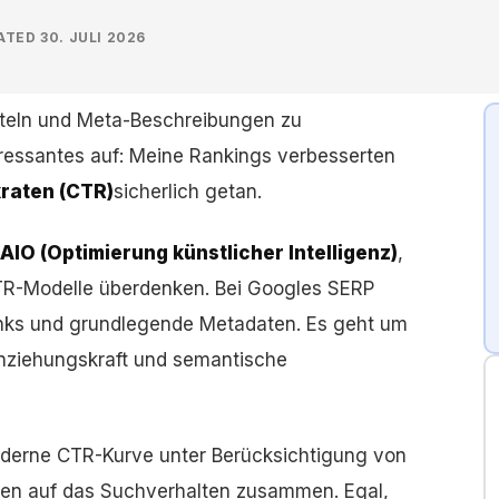
ATED
30. JULI 2026
 Titeln und Meta-Beschreibungen zu
teressantes auf: Meine Rankings verbesserten
kraten (CTR)
sicherlich getan.
IO (Optimierung künstlicher Intelligenz)
,
CTR-Modelle überdenken. Bei Googles SERP
inks und grundlegende Metadaten. Es geht um
nziehungskraft und semantische
moderne CTR-Kurve unter Berücksichtigung von
gen auf das Suchverhalten zusammen. Egal,