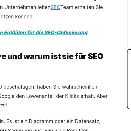
ein Unternehmen leiten
SEO
Team erhalten Sie
msetzen können.
ie Entitäten für die SEO-Optimierung
e und warum ist sie für SEO
O beschäftigen, haben Sie wahrscheinlich
 Google den Löwenanteil der Klicks erhält. Aber
tz?
n. Es ist ein Diagramm oder ein Datensatz,
ion,
Sagen Sie uns, wie viele Benutzer