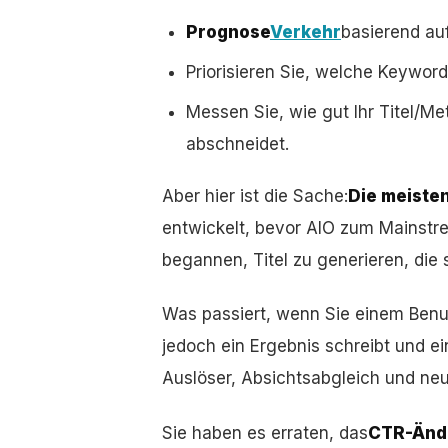
Prognose
Verkehr
basierend au
Priorisieren Sie, welche Keyword
Messen Sie, wie gut Ihr Titel/M
abschneidet.
Aber hier ist die Sache:
Die meiste
entwickelt, bevor AIO zum Mainstr
begannen, Titel zu generieren, die 
Was passiert, wenn Sie einem Benut
jedoch ein Ergebnis schreibt und ei
Auslöser, Absichtsabgleich und neu
Sie haben es erraten, das
CTR-Änd