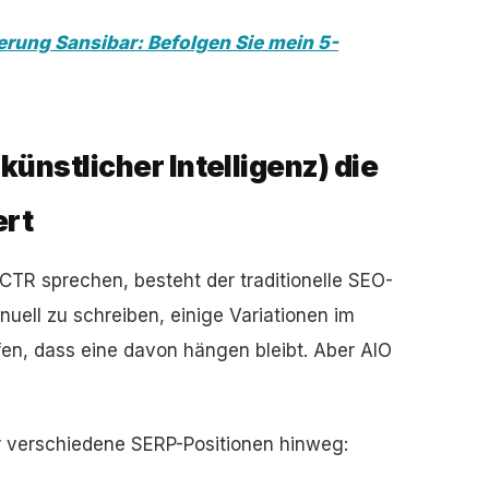
rung Sansibar: Befolgen Sie mein 5-
ünstlicher Intelligenz) die
ert
CTR sprechen, besteht der traditionelle SEO-
uell zu schreiben, einige Variationen im
fen, dass eine davon hängen bleibt. Aber AIO
er verschiedene SERP-Positionen hinweg: