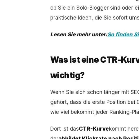
ob Sie ein Solo-Blogger sind oder 
praktische Ideen, die Sie sofort u
Lesen Sie mehr unter:
So finden S
Was ist eine CTR-Kurv
wichtig?
Wenn Sie sich schon länger mit SE
gehört, dass die erste Position bei
wie viel bekommt jeder Ranking-Pla
Dort ist das
CTR-Kurve
kommt herei
der
abbildet Klickrate nach Posit