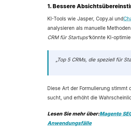
1. Bessere Absichtsübereins
KI-Tools wie Jasper, Copy.ai und
Ch
analysieren als manuelle Methoden.
CRM für Startups“
könnte KI-optimie
„Top 5 CRMs, die speziell für S
Diese Art der Formulierung stimmt 
sucht, und erhöht die Wahrscheinlich
Lesen Sie mehr über:
Magento SEO
Anwendungsfälle