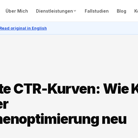
Über Mich
Dienstleistungen
Fallstudien
Blog
K
Read original in English
te CTR-Kurven: Wie K
er
enoptimierung neu