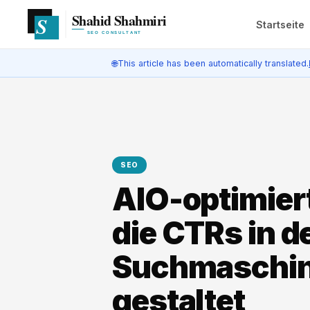
Startseite
🌐
This article has been automatically translated.
SEO
AIO-optimier
die CTRs in d
Suchmaschin
gestaltet