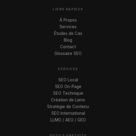
LIENS RAPIDES
À Propos
Services
Études de Cas
Blog
Contact
Glossaire SEO
SERVICES
SEO Local
SEO On-Page
SEO Technique
Création de Liens
Stratégie de Contenu
SEO International
LLMO / AEO / GEO
OUTILS GRATUITS