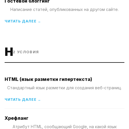
Гостевой блоггинг
Написание статей, опубликованных на другом сайте.
ЧИТАТЬ ДАЛЕЕ →
H
2
УСЛОВИЯ
HTML (язык разметки гипертекста)
Стандартный язык разметки для создания веб-страниц.
ЧИТАТЬ ДАЛЕЕ →
Хрефланг
Атрибут HTML, сообщающий Google, на какой язык