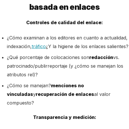
basada en enlaces
Controles de calidad del enlace:
¿Cómo examinan a los editores en cuanto a actualidad,
indexación,
tráfico
¿Y la higiene de los enlaces salientes?
¿Qué porcentaje de colocaciones son
redacción
vs.
patrocinado/publirreportaje (y ¿cómo se manejan los
atributos rel)?
¿Cómo se manejan?
menciones no
vinculadas
y
recuperación de enlaces
al valor
compuesto?
Transparencia y medición: