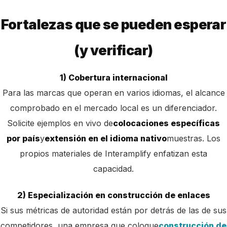
Fortalezas que se pueden esperar
(y verificar)
1) Cobertura internacional
Para las marcas que operan en varios idiomas, el alcance
comprobado en el mercado local es un diferenciador.
Solicite ejemplos en vivo de
colocaciones específicas
por país
y
extensión en el idioma nativo
muestras. Los
propios materiales de Interamplify enfatizan esta
capacidad.
2) Especialización en construcción de enlaces
Si sus métricas de autoridad están por detrás de las de sus
competidores, una empresa que coloque
construcción de