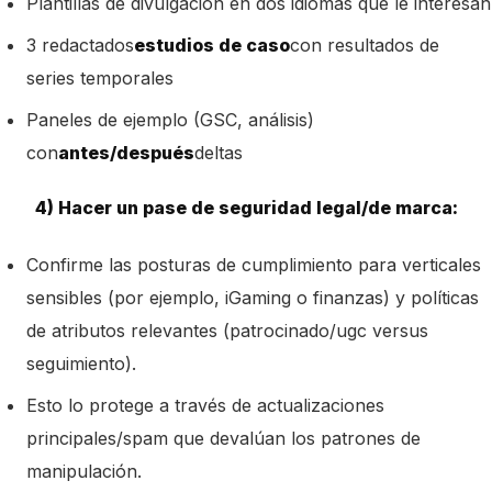
Plantillas de divulgación en dos idiomas que le interesan
3 redactados
estudios de caso
con resultados de
series temporales
Paneles de ejemplo (GSC, análisis)
con
antes/después
deltas
4) Hacer un pase de seguridad legal/de marca:
Confirme las posturas de cumplimiento para verticales
sensibles (por ejemplo, iGaming o finanzas) y políticas
de atributos relevantes (patrocinado/ugc versus
seguimiento).
Esto lo protege a través de actualizaciones
principales/spam que devalúan los patrones de
manipulación.