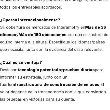
todos los entregables acordados.
¿Operan internacionalmente?
Sí, cobertura de mercados de Interamplify en
Más de 36
idiomas
y
Más de 150 ubicaciones
con una estructura de
equipo interna a la altura. Especifique los idiomas/países
que necesita, junto con la evidencia del caso relevante.
¿Cuál es su ventaja?
Destacan
tecnología patentada
y
pruebas diarias
para
informar su estrategia, junto con un
fuerte
infraestructura de construcción de enlaces
.
El
valor depende de la transparencia con la que conviertan
las pruebas en victorias para su cuenta.