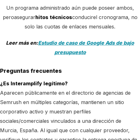
Un programa administrado aún puede poseer ambos,
pero
asegurar
hitos técnicos
conducir
el cronograma, no
solo las cuotas de enlaces mensuales.
Leer más en:
Estudio de caso de Google Ads de bajo
presupuesto
Preguntas frecuentes
¿Es Interamplify legítimo?
Aparecen públicamente en el directorio de agencias de
Semrush en múltiples categorías, mantienen un sitio
corporativo activo y muestran perfiles
sociales/comerciales vinculados a una dirección de
Murcia, España. Al igual que con cualquier proveedor,
verifique los contratos y garantice la entrega oportuna de