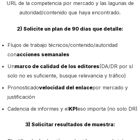
URL de la competencia por mercado y las lagunas de
autoridad/contenido que haya encontrado.
2) Solicite un plan de 90 días que detalle:
Flujos de trabajo técnicos/contenido/autoridad
con
acciones semanales
Un
marco de calidad de los editores
(DA/DR por sí
solo no es suficiente, busque relevancia y tráfico)
Pronosticado
velocidad del enlace
por mercado y
justificación
Cadencia de informes y el
KPI
eso importa (no solo DR)
3) Solicitar resultados de muestra: