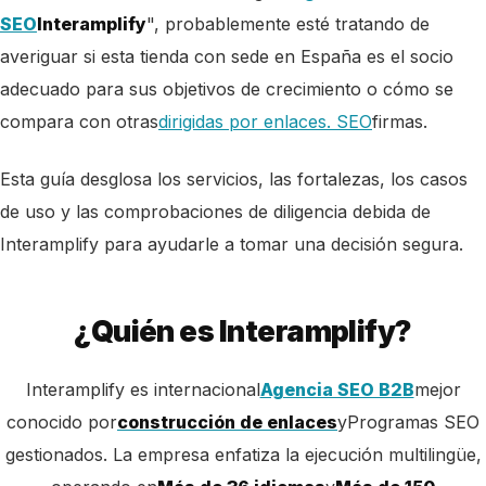
SEO
Interamplify
", probablemente esté tratando de
averiguar si esta tienda con sede en España es el socio
adecuado para sus objetivos de crecimiento o cómo se
compara con otras
dirigidas por enlaces. SEO
firmas.
Esta guía desglosa los servicios, las fortalezas, los casos
de uso y las comprobaciones de diligencia debida de
Interamplify para ayudarle a tomar una decisión segura.
¿Quién es Interamplify?
Interamplify es internacional
Agencia SEO B2B
mejor
conocido por
construcción de enlaces
y
Programas SEO
gestionados. La empresa enfatiza la ejecución multilingüe
,