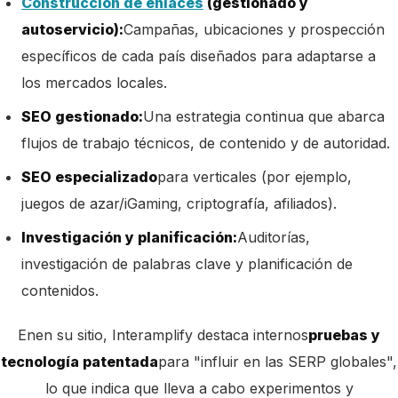
Construcción de enlaces
(gestionado y
autoservicio):
Campañas, ubicaciones y prospección
específicos de cada país diseñados para adaptarse a
los mercados locales.
SEO gestionado:
Una estrategia continua que abarca
flujos de trabajo técnicos, de contenido y de autoridad.
SEO especializado
para verticales (por ejemplo,
juegos de azar/iGaming, criptografía, afiliados).
Investigación y planificación:
Auditorías,
investigación de palabras clave y planificación de
contenidos.
En
en su sitio, Interamplify destaca internos
pruebas y
tecnología patentada
para "influir en las SERP globales",
lo que indica que lleva a cabo experimentos y