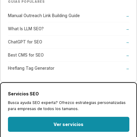
GUIAS POPULARES
Manual Outreach Link Building Guide
→
What Is LLM SEO?
→
ChatGPT for SEO
→
Best CMS for SEO
→
Hreflang Tag Generator
→
Servicios SEO
Busca ayuda SEO experta? Ofrezco estrategias personalizadas
para empresas de todos los tamanos.
Ver servicios