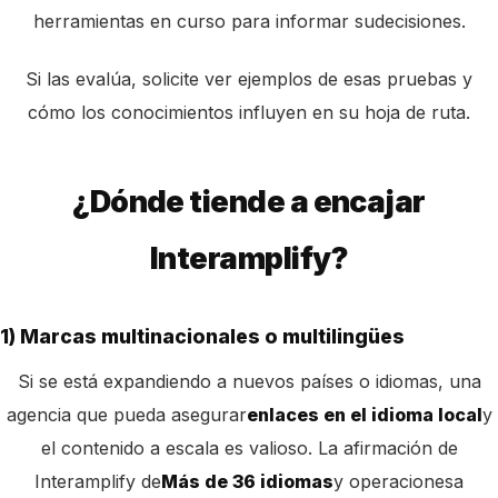
herramientas en curso para informar su
decisiones.
Si las evalúa, solicite ver ejemplos de esas pruebas y
cómo los conocimientos influyen en su hoja de ruta.
¿Dónde tiende a encajar
Interamplify?
1) Marcas multinacionales o multilingües
Si se está expandiendo a nuevos países o idiomas, una
agencia que pueda asegurar
enlaces en el idioma local
y
el contenido a escala es valioso. La afirmación de
Interamplify de
Más de 36 idiomas
y operaciones
a