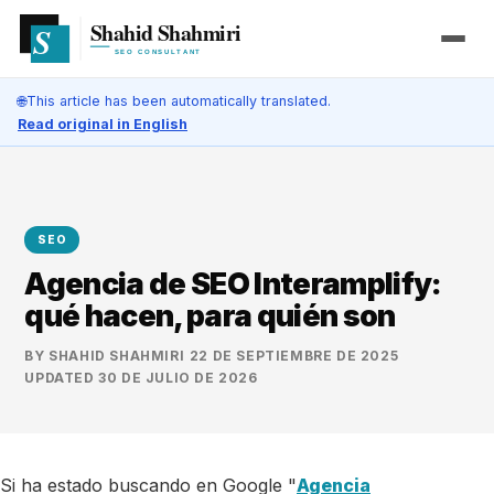
🌐
This article has been automatically translated.
Read original in English
SEO
Agencia de SEO Interamplify:
qué hacen, para quién son
BY
SHAHID SHAHMIRI
·
22 DE SEPTIEMBRE DE 2025
·
UPDATED
30 DE JULIO DE 2026
Si ha estado buscando en Google "
Agencia