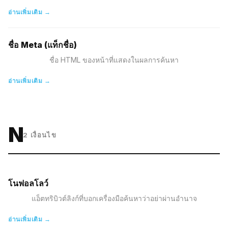
อ่านเพิ่มเติม →
ชื่อ Meta (แท็กชื่อ)
ชื่อ HTML ของหน้าที่แสดงในผลการค้นหา
อ่านเพิ่มเติม →
N
2
เงื่อนไข
โนฟอลโลว์
แอ็ตทริบิวต์ลิงก์ที่บอกเครื่องมือค้นหาว่าอย่าผ่านอำนาจ
อ่านเพิ่มเติม →