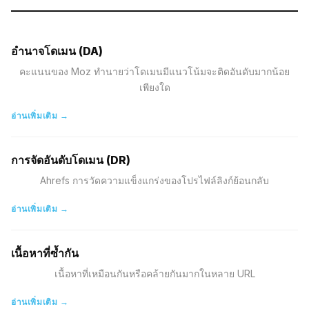
อำนาจโดเมน (DA)
คะแนนของ Moz ทำนายว่าโดเมนมีแนวโน้มจะติดอันดับมากน้อย
เพียงใด
อ่านเพิ่มเติม →
การจัดอันดับโดเมน (DR)
Ahrefs การวัดความแข็งแกร่งของโปรไฟล์ลิงก์ย้อนกลับ
อ่านเพิ่มเติม →
เนื้อหาที่ซ้ำกัน
เนื้อหาที่เหมือนกันหรือคล้ายกันมากในหลาย URL
อ่านเพิ่มเติม →