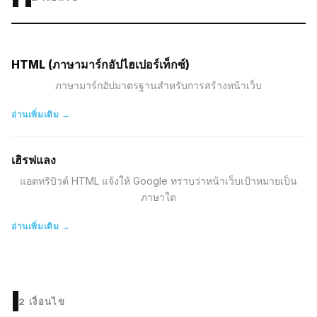
HTML (ภาษามาร์กอัปไฮเปอร์เท็กซ์)
ภาษามาร์กอัปมาตรฐานสำหรับการสร้างหน้าเว็บ
อ่านเพิ่มเติม →
เฮิรฟแลง
แอตทริบิวต์ HTML แจ้งให้ Google ทราบว่าหน้าเว็บเป้าหมายเป็น
ภาษาใด
อ่านเพิ่มเติม →
I
2
เงื่อนไข