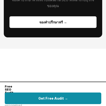
ของคุณ
จองคำปรึกษาฟรี →
Free
SEO
Audit
Get
Get Free Audit →
your
personalised