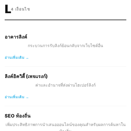
L
4
เงื่อนไข
อาคารลิงค์
กระบวนการรับลิงก์ย้อนกลับจากเว็บไซต์อื่น
อ่านเพิ่มเติม →
ลิงค์อิควิตี้ (เพจแรงก์)
ค่าและอำนาจที่ส่งผ่านไฮเปอร์ลิงก์
อ่านเพิ่มเติม →
SEO ท้องถิ่น
เพิ่มประสิทธิภาพการนำเสนอออนไลน์ของคุณสำหรับผลการค้นหาใน