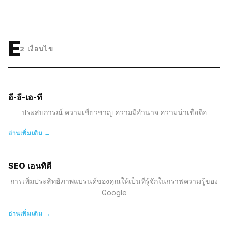
E
2
เงื่อนไข
อี-อี-เอ-ที
ประสบการณ์ ความเชี่ยวชาญ ความมีอำนาจ ความน่าเชื่อถือ
อ่านเพิ่มเติม →
SEO เอนทิตี
การเพิ่มประสิทธิภาพแบรนด์ของคุณให้เป็นที่รู้จักในกราฟความรู้ของ
Google
อ่านเพิ่มเติม →