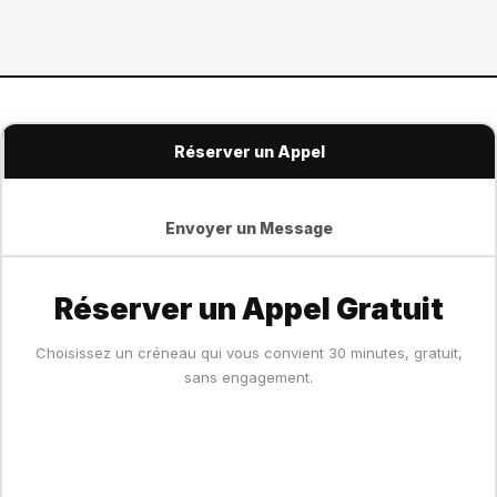
Réserver un Appel
Envoyer un Message
Réserver un Appel Gratuit
Choisissez un créneau qui vous convient 30 minutes, gratuit,
sans engagement.