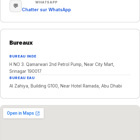
WHATSAPP
💬
Chatter sur WhatsApp
Bureaux
BUREAU INDE
H NO 3. Qamarwari 2nd Petrol Pump, Near City Mart,
Srinagar 190017
BUREAU EAU
Al Zahiya, Building G100, Near Hotel Ramada, Abu Dhabi