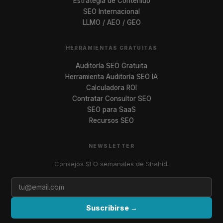
Estrategia de Contenido
SEO Internacional
LLMO / AEO / GEO
HERRAMIENTAS GRATUITAS
Auditoría SEO Gratuita
Herramienta Auditoría SEO IA
Calculadora ROI
Contratar Consultor SEO
SEO para SaaS
Recursos SEO
NEWSLETTER
Consejos SEO semanales de Shahid.
Suscribirse →