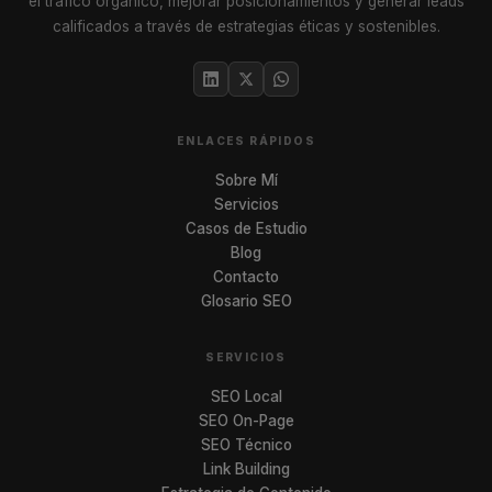
el tráfico orgánico, mejorar posicionamientos y generar leads
calificados a través de estrategias éticas y sostenibles.
ENLACES RÁPIDOS
Sobre Mí
Servicios
Casos de Estudio
Blog
Contacto
Glosario SEO
SERVICIOS
SEO Local
SEO On-Page
SEO Técnico
Link Building